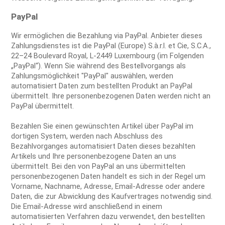
PayPal
Wir ermöglichen die Bezahlung via PayPal. Anbieter dieses
Zahlungsdienstes ist die PayPal (Europe) S.à.r.l. et Cie, S.C.A.,
22–24 Boulevard Royal, L-2449 Luxembourg (im Folgenden
„PayPal“). Wenn Sie während des Bestellvorgangs als
Zahlungsmöglichkeit "PayPal" auswählen, werden
automatisiert Daten zum bestellten Produkt an PayPal
übermittelt. Ihre personenbezogenen Daten werden nicht an
PayPal übermittelt.
Bezahlen Sie einen gewünschten Artikel über PayPal im
dortigen System, werden nach Abschluss des
Bezahlvorganges automatisiert Daten dieses bezahlten
Artikels und Ihre personenbezogene Daten an uns
übermittelt. Bei den von PayPal an uns übermittelten
personenbezogenen Daten handelt es sich in der Regel um
Vorname, Nachname, Adresse, Email-Adresse oder andere
Daten, die zur Abwicklung des Kaufvertrages notwendig sind.
Die Email-Adresse wird anschließend in einem
automatisierten Verfahren dazu verwendet, den bestellten