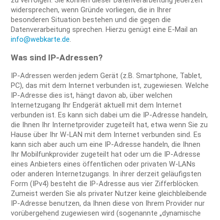
zu verfolgen. Sie können dieser Datenverarbeitung jederzeit
widersprechen, wenn Gründe vorliegen, die in Ihrer
besonderen Situation bestehen und die gegen die
Datenverarbeitung sprechen. Hierzu genügt eine E-Mail an
info@webkarte.de
.
Was sind IP-Adressen?
IP-Adressen werden jedem Gerät (z.B. Smartphone, Tablet,
PC), das mit dem Internet verbunden ist, zugewiesen. Welche
IP-Adresse dies ist, hängt davon ab, über welchen
Internetzugang Ihr Endgerät aktuell mit dem Internet
verbunden ist. Es kann sich dabei um die IP-Adresse handeln,
die Ihnen Ihr Internetprovider zugeteilt hat, etwa wenn Sie zu
Hause über Ihr W-LAN mit dem Internet verbunden sind. Es
kann sich aber auch um eine IP-Adresse handeln, die Ihnen
Ihr Mobilfunkprovider zugeteilt hat oder um die IP-Adresse
eines Anbieters eines öffentlichen oder privaten W-LANs
oder anderen Internetzugangs. In ihrer derzeit geläufigsten
Form (IPv4) besteht die IP-Adresse aus vier Zifferblöcken.
Zumeist werden Sie als privater Nutzer keine gleichbleibende
IP-Adresse benutzen, da Ihnen diese von Ihrem Provider nur
vorübergehend zugewiesen wird (sogenannte „dynamische