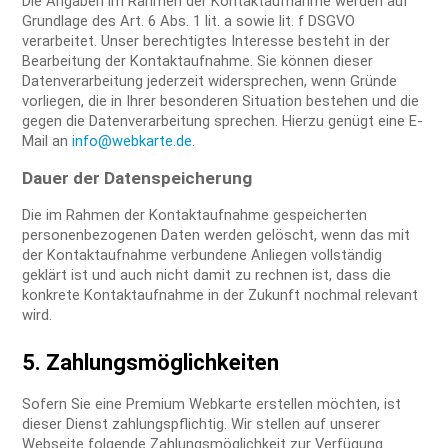
Die Angaben im Rahmen der Kontaktaufnahme werden auf
Grundlage des Art. 6 Abs. 1 lit. a sowie lit. f DSGVO
verarbeitet. Unser berechtigtes Interesse besteht in der
Bearbeitung der Kontaktaufnahme. Sie können dieser
Datenverarbeitung jederzeit widersprechen, wenn Gründe
vorliegen, die in Ihrer besonderen Situation bestehen und die
gegen die Datenverarbeitung sprechen. Hierzu genügt eine E-
Mail an
info@webkarte.de
.
Dauer der Datenspeicherung
Die im Rahmen der Kontaktaufnahme gespeicherten
personenbezogenen Daten werden gelöscht, wenn das mit
der Kontaktaufnahme verbundene Anliegen vollständig
geklärt ist und auch nicht damit zu rechnen ist, dass die
konkrete Kontaktaufnahme in der Zukunft nochmal relevant
wird.
5. Zahlungsmöglichkeiten
Sofern Sie eine Premium Webkarte erstellen möchten, ist
dieser Dienst zahlungspflichtig. Wir stellen auf unserer
Webseite folgende Zahlungsmöglichkeit zur Verfügung.