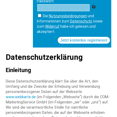
Passwort:
Die
Nutzungsbedingungen
und
Informationen zum
Datenschutz
sowie
zum
Widerruf
habe ich gelesen und
akzeptiert.
Datenschutzerklärung
Einleitung
Diese Datenschutzerklärung klärt Sie über die Art, den
Umfang und die Zwecke der Erhebung und Verwendung
personenbezogener Daten auf der Webseite
www.webkarte.de
(im Folgenden „Webseite“) durch die COM-
MarketingService GmbH (im Folgenden „wir“ oder „uns“) auf.
Wir sind die verantwortliche Stelle für sämtliche
personenbezogenen Daten, die auf der Webseite erhoben