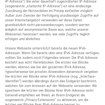
IP-Adresse“). Bei einer dauerhaft zugeordneten IP-Adresse
(sogenannte „statische IP-Adresse“) ist eine eindeutige
Zuordnung der Nutzerdaten im Prinzip einfacher möglich.
Außer zum Zwecke der Verfolgung unzulässiger Zugriffe auf
unser Internetangebot verwenden wir diese Daten
grundsätzlich nicht personenbezogen, sondern werten
lediglich auf anonymisierter Basis aus, welche unserer
Webseiten favorisiert werden, wie viele Zugriffe täglich
erfolgen und ähnliches.
Unsere Webseite unterstützt bereits die neuen IPv6-
Adressen. Wenn Sie bereits über eine IPv6-Adresse verfügen,
sollten Sie zudem noch Folgendes wissen: Die IPv6 Adresse
besteht aus acht Viererblöcken. Die ersten vier Blöcke
werden, ebenso wie bei der gesamten IPv4-Adresse,
typischerweise bei privaten Anwendern dynamisch vergeben.
Die letzten vier Blöcke einer IPv6-Adresse (sog. „Interface-
Identifier“) werden allerdings durch das Endgerät bestimmt,
welches Sie zum browsen auf der Webseite verwenden. Wir
speichern die letzten vier Blöcke Ihrer IPv6-Adresse nicht.
Generell empfehlen wir Ihnen, an Ihrem Endgerät die
sogenannte „Privacy Extensions“ zu aktivieren, um die
letzten vier Blöcke Ihrer IPv6-Adresse besser zu