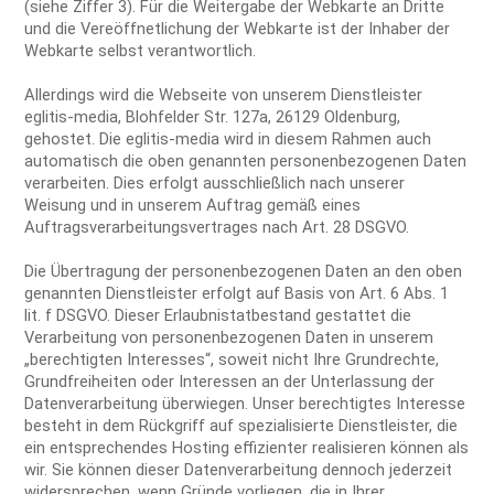
(siehe Ziffer 3). Für die Weitergabe der Webkarte an Dritte
und die Vereöffnetlichung der Webkarte ist der Inhaber der
Webkarte selbst verantwortlich.
Allerdings wird die Webseite von unserem Dienstleister
eglitis-media, Blohfelder Str. 127a, 26129 Oldenburg,
gehostet. Die eglitis-media wird in diesem Rahmen auch
automatisch die oben genannten personenbezogenen Daten
verarbeiten. Dies erfolgt ausschließlich nach unserer
Weisung und in unserem Auftrag gemäß eines
Auftragsverarbeitungsvertrages nach Art. 28 DSGVO.
Die Übertragung der personenbezogenen Daten an den oben
genannten Dienstleister erfolgt auf Basis von Art. 6 Abs. 1
lit. f DSGVO. Dieser Erlaubnistatbestand gestattet die
Verarbeitung von personenbezogenen Daten in unserem
„berechtigten Interesses“, soweit nicht Ihre Grundrechte,
Grundfreiheiten oder Interessen an der Unterlassung der
Datenverarbeitung überwiegen. Unser berechtigtes Interesse
besteht in dem Rückgriff auf spezialisierte Dienstleister, die
ein entsprechendes Hosting effizienter realisieren können als
wir. Sie können dieser Datenverarbeitung dennoch jederzeit
widersprechen, wenn Gründe vorliegen, die in Ihrer